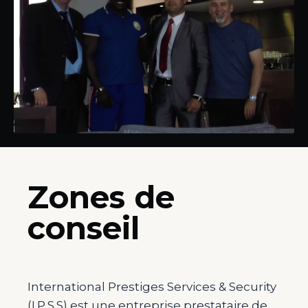
Zones de
conseil
International Prestiges Services & Security
(I.P.S.S) est une entreprise prestataire de