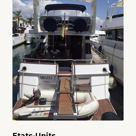
Etats-Units