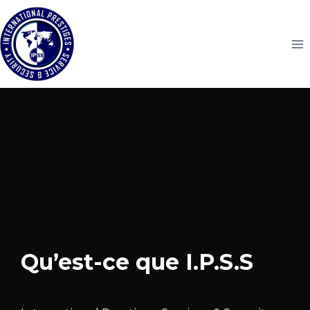
Skip
to
content
Qu’est-ce que
I.P.S.S