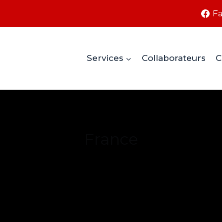
F
Services
Collaborateurs
C
France