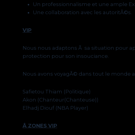
Un professionnalisme et une ample E
Une collaboration avec les autoritÃ©s.
VIP
Nous nous adaptons Ã sa situation pour app
protection pour son insouciance.
Nous avons voyagÃ© dans tout le monde ave
Safietou Thiam (Politique)
Akon (Chanteur(Chanteuse))
Elhadj Diouf (NBA Player)
Â ZONES VIP