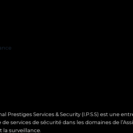
rance
al Prestiges Services & Security (I.P.S.S) est une ent
e de services de sécurité dans les domaines de l’Assi
t la surveillance.