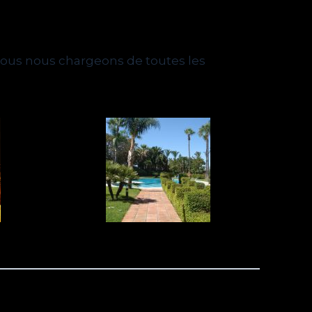
t nous nous chargeons de toutes les