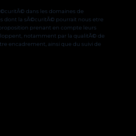
 sÃ©curitÃ© dans les domaines de
tes dont la sÃ©curitÃ© pourrait nous etre
roposition prenant en compte leurs
eloppent, notamment par la qualitÃ© de
tre encadrement, ainsi que du suivi de