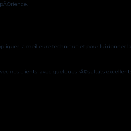
xpÃ©rience.
liquer la meilleure technique et pour lui donner la
c nos clients, avec quelques rÃ©sultats excellents 